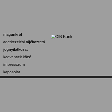
magunkról
adatkezelési tájékoztató
jognyilatkozat
kedvencek közé
impresszum
kapcsolat