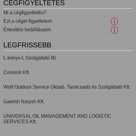
CÉGFIGYELTETÉS
Mi a cégfigyeltetés?
Ezt a céget figyeltetem
Értesítési beállításaim
LEGFRISSEBB
L-könyv-L Szolgáltató Bt.
Consroll Kft.
Wolf Outdoor Service Oktató, Tanácsadó és Szolgáltató Kft.
Gawish Naiysh Kft.
UNIVERSAL OIL MANAGEMENT AND LOGISTIC
SERVICES Kft.