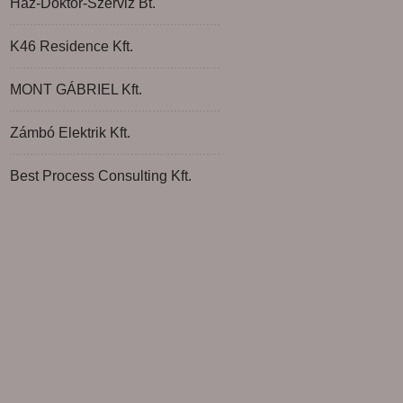
Ház-Doktor-Szerviz Bt.
K46 Residence Kft.
MONT GÁBRIEL Kft.
Zámbó Elektrik Kft.
Best Process Consulting Kft.