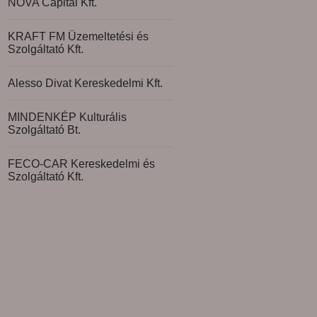
NOVA Capital Kft.
KRAFT FM Üzemeltetési és
Szolgáltató Kft.
Alesso Divat Kereskedelmi Kft.
MINDENKÉP Kulturális
Szolgáltató Bt.
FECO-CAR Kereskedelmi és
Szolgáltató Kft.