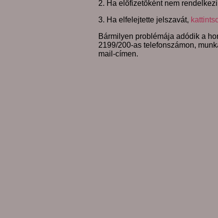
2. Ha előfizetőként nem rendelkezi
3. Ha elfelejtette jelszavát,
kattints
Bármilyen problémája adódik a hon
2199/200-as telefonszámon, munk
mail-címen.