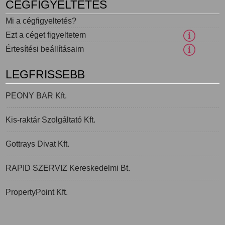
CÉGFIGYELTETÉS
Mi a cégfigyeltetés?
Ezt a céget figyeltetem
Értesítési beállításaim
LEGFRISSEBB
PEONY BAR Kft.
Kis-raktár Szolgáltató Kft.
Gottrays Divat Kft.
RAPID SZERVIZ Kereskedelmi Bt.
PropertyPoint Kft.