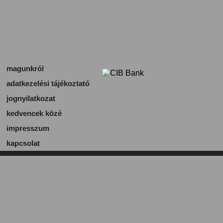
magunkról
adatkezelési tájékoztató
jognyilatkozat
kedvencek közé
impresszum
kapcsolat