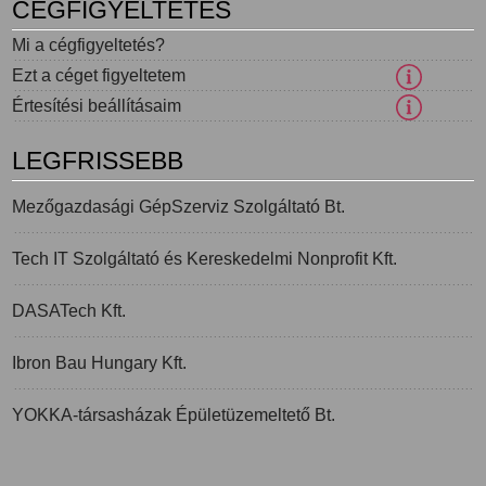
CÉGFIGYELTETÉS
Mi a cégfigyeltetés?
Ezt a céget figyeltetem
Értesítési beállításaim
LEGFRISSEBB
Mezőgazdasági GépSzerviz Szolgáltató Bt.
Tech IT Szolgáltató és Kereskedelmi Nonprofit Kft.
DASATech Kft.
Ibron Bau Hungary Kft.
YOKKA-társasházak Épületüzemeltető Bt.