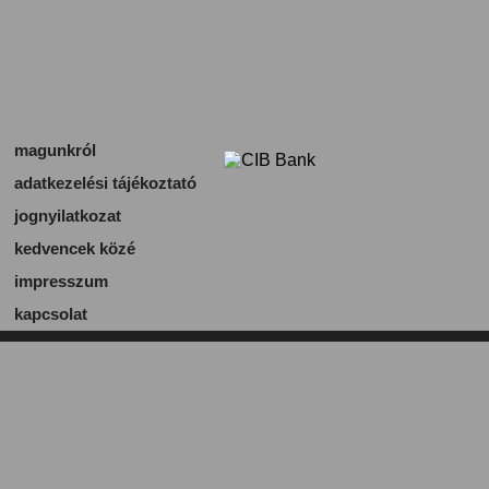
magunkról
adatkezelési tájékoztató
jognyilatkozat
kedvencek közé
impresszum
kapcsolat