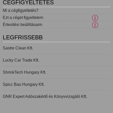
CÉGFIGYELTETÉS
Mi a cégfigyeltetés?
Ezt a céget figyeltetem
Értesítési beállításaim
LEGFRISSEBB
Sastre Clean Kft.
Lucky Car Trade Kft.
ShrinkTech Hungary Kft.
Spicc Bau Hungary Kft.
GNR Expert Adószakértő és Könyvvizsgáló Kft.