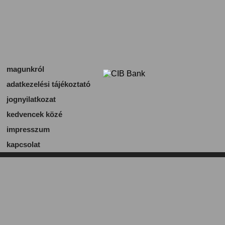
magunkról
adatkezelési tájékoztató
jognyilatkozat
kedvencek közé
impresszum
kapcsolat