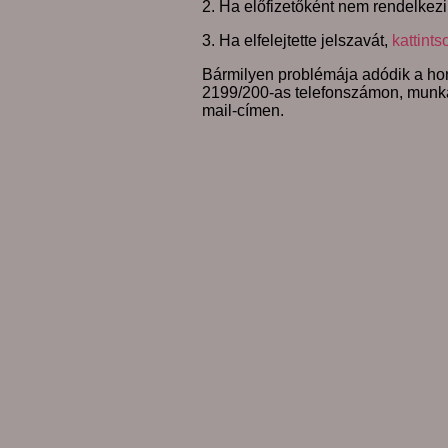
2. Ha előfizetőként nem rendelkezi
3. Ha elfelejtette jelszavát,
kattints
Bármilyen problémája adódik a hon
2199/200-as telefonszámon, munk
mail-címen.