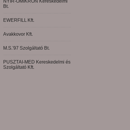
NYÍR-OMIKRON Kereskedelmi
Bt.
EWERFILL Kft.
Avakkovor Kft.
M.S.'97 Szolgáltató Bt.
PUSZTAI-MED Kereskedelmi és
Szolgáltató Kft.