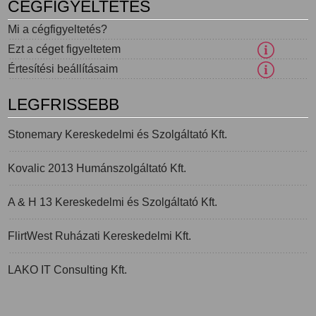
CÉGFIGYELTETÉS
Mi a cégfigyeltetés?
Ezt a céget figyeltetem
Értesítési beállításaim
LEGFRISSEBB
Stonemary Kereskedelmi és Szolgáltató Kft.
Kovalic 2013 Humánszolgáltató Kft.
A & H 13 Kereskedelmi és Szolgáltató Kft.
FlirtWest Ruházati Kereskedelmi Kft.
LAKO IT Consulting Kft.