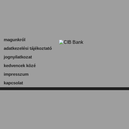
magunkról
adatkezelési tájékoztató
jognyilatkozat
kedvencek közé
impresszum
kapcsolat