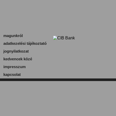
magunkról
adatkezelési tájékoztató
jognyilatkozat
kedvencek közé
impresszum
kapcsolat