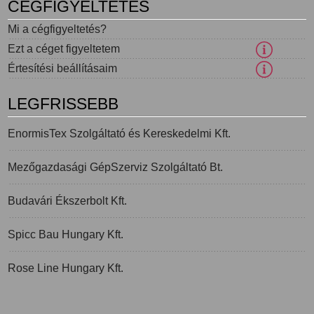
CÉGFIGYELTETÉS
Mi a cégfigyeltetés?
Ezt a céget figyeltetem
Értesítési beállításaim
LEGFRISSEBB
EnormisTex Szolgáltató és Kereskedelmi Kft.
Mezőgazdasági GépSzerviz Szolgáltató Bt.
Budavári Ékszerbolt Kft.
Spicc Bau Hungary Kft.
Rose Line Hungary Kft.