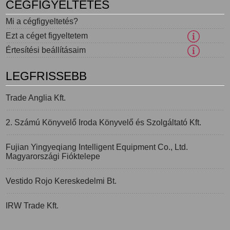
CÉGFIGYELTETÉS
Mi a cégfigyeltetés?
Ezt a céget figyeltetem
Értesítési beállításaim
LEGFRISSEBB
Trade Anglia Kft.
2. Számú Könyvelő Iroda Könyvelő és Szolgáltató Kft.
Fujian Yingyeqiang Intelligent Equipment Co., Ltd.
Magyarországi Fióktelepe
Vestido Rojo Kereskedelmi Bt.
IRW Trade Kft.