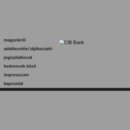
magunkról
adatkezelési tájékoztató
jognyilatkozat
kedvencek közé
impresszum
kapcsolat