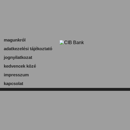
magunkról
adatkezelési tájékoztató
jognyilatkozat
kedvencek közé
impresszum
kapcsolat