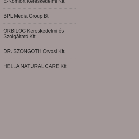
E-Komfort Kereskedelmi Kft.
BPL Media Group Bt.
ORBILOG Kereskedelmi és
Szolgáltató Kft.
DR. SZONGOTH Orvosi Kft.
HELLA NATURAL CARE Kft.