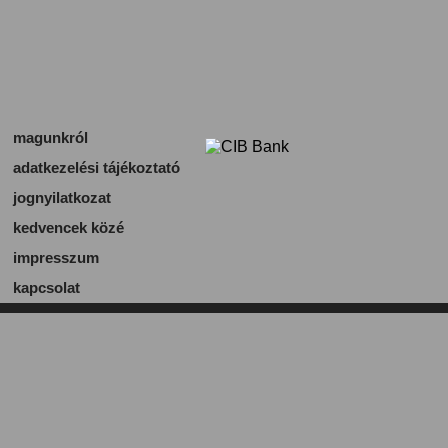
magunkról
adatkezelési tájékoztató
jognyilatkozat
kedvencek közé
impresszum
kapcsolat