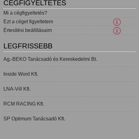
CÉGFIGYELTETÉS
Mi a cégfigyeltetés?
Ezt a céget figyeltetem
Értesítési beállításaim
LEGFRISSEBB
Ag.-BEKO Tanácsadó és Kereskedelmi Bt.
Inside Word Kft.
LNA-Vill Kft.
RCM RACING Kft.
SP Optimum Tanácsadó Kft.