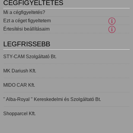
CÉGFIGYELTETÉS
Mi a cégfigyeltetés?
Ezt a céget figyeltetem
Értesítési beállításaim
LEGFRISSEBB
STY-CAM Szolgáltató Bt.
MK Dariush Kft.
MIDO CAR Kft.
" Alba-Royal " Kereskedelmi és Szolgáltató Bt.
Shopparcel Kft.