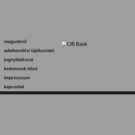
magunkról
adatkezelési tájékoztató
jognyilatkozat
kedvencek közé
impresszum
kapcsolat