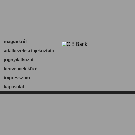
magunkról
adatkezelési tájékoztató
jognyilatkozat
kedvencek közé
impresszum
kapcsolat