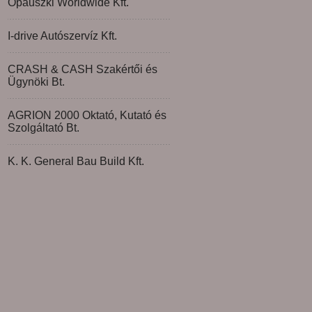
Opauszki Worldwide Kft.
I-drive Autószervíz Kft.
CRASH & CASH Szakértői és
Ügynöki Bt.
AGRION 2000 Oktató, Kutató és
Szolgáltató Bt.
K. K. General Bau Build Kft.