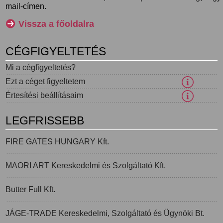
mail-címen.
Vissza a főoldalra
CÉGFIGYELTETÉS
Mi a cégfigyeltetés?
Ezt a céget figyeltetem
Értesítési beállításaim
LEGFRISSEBB
FIRE GATES HUNGARY Kft.
MAORI ART Kereskedelmi és Szolgáltató Kft.
Butter Full Kft.
JÁGE-TRADE Kereskedelmi, Szolgáltató és Ügynöki Bt.