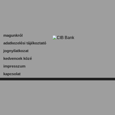
magunkról
adatkezelési tájékoztató
jognyilatkozat
kedvencek közé
impresszum
kapcsolat