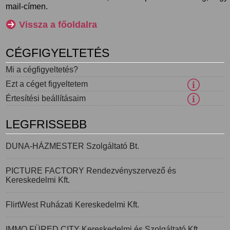
mail-címen.
Vissza a főoldalra
CÉGFIGYELTETÉS
Mi a cégfigyeltetés?
Ezt a céget figyeltetem
Értesítési beállításaim
LEGFRISSEBB
DUNA-HÁZMESTER Szolgáltató Bt.
PICTURE FACTORY Rendezvényszervező és
Kereskedelmi Kft.
FlirtWest Ruházati Kereskedelmi Kft.
IMMO FÜRED CITY Kereskedelmi és Szolgáltató Kft.