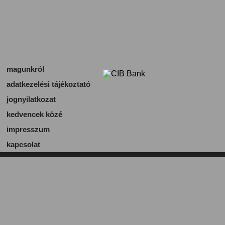
magunkról
adatkezelési tájékoztató
jognyilatkozat
kedvencek közé
impresszum
kapcsolat