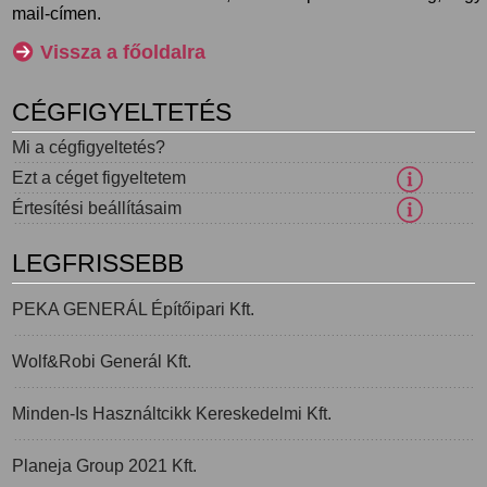
mail-címen.
Vissza a főoldalra
CÉGFIGYELTETÉS
Mi a cégfigyeltetés?
Ezt a céget figyeltetem
Értesítési beállításaim
LEGFRISSEBB
PEKA GENERÁL Építőipari Kft.
Wolf&Robi Generál Kft.
Minden-Is Használtcikk Kereskedelmi Kft.
Planeja Group 2021 Kft.