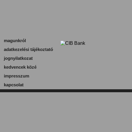
magunkról
adatkezelési tájékoztató
jognyilatkozat
kedvencek közé
impresszum
kapcsolat