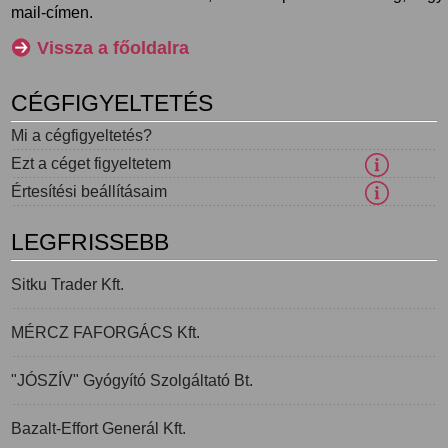
mail-címen.
Vissza a főoldalra
CÉGFIGYELTETÉS
Mi a cégfigyeltetés?
Ezt a céget figyeltetem
Értesítési beállításaim
LEGFRISSEBB
Sitku Trader Kft.
MÉRCZ FAFORGÁCS Kft.
"JÓSZÍV" Gyógyító Szolgáltató Bt.
Bazalt-Effort Generál Kft.