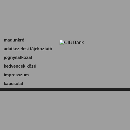
magunkról
adatkezelési tájékoztató
jognyilatkozat
kedvencek közé
impresszum
kapcsolat