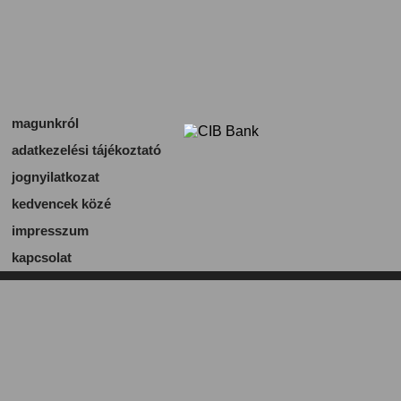
magunkról
adatkezelési tájékoztató
jognyilatkozat
kedvencek közé
impresszum
kapcsolat