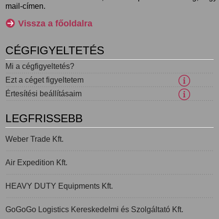
mail-címen.
Vissza a főoldalra
CÉGFIGYELTETÉS
Mi a cégfigyeltetés?
Ezt a céget figyeltetem
Értesítési beállításaim
LEGFRISSEBB
Weber Trade Kft.
Air Expedition Kft.
HEAVY DUTY Equipments Kft.
GoGoGo Logistics Kereskedelmi és Szolgáltató Kft.