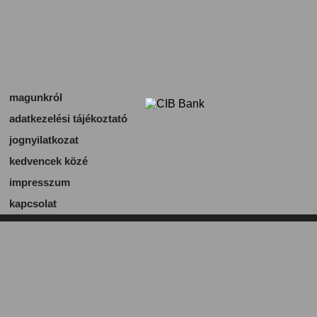
magunkról
adatkezelési tájékoztató
jognyilatkozat
kedvencek közé
impresszum
kapcsolat