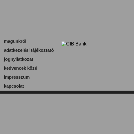
magunkról
adatkezelési tájékoztató
jognyilatkozat
kedvencek közé
impresszum
kapcsolat