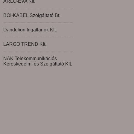
ARLO-EVA Kft.
BOI-KÁBEL Szolgáltató Bt.
Dandelion Ingatlanok Kft.
LARGO TREND Kft.
NAK Telekommunikációs
Kereskedelmi és Szolgáltató Kft.