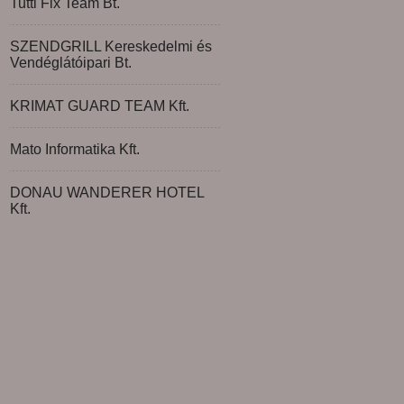
Tutti Fix Team Bt.
SZENDGRILL Kereskedelmi és
Vendéglátóipari Bt.
KRIMAT GUARD TEAM Kft.
Mato Informatika Kft.
DONAU WANDERER HOTEL
Kft.