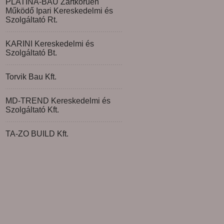
PLATINA-BAU Zártkörűen
Működő Ipari Kereskedelmi és
Szolgáltató Rt.
KARINI Kereskedelmi és
Szolgáltató Bt.
Torvik Bau Kft.
MD-TREND Kereskedelmi és
Szolgáltató Kft.
TA-ZO BUILD Kft.