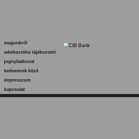
magunkról
adatkezelési tájékoztató
jognyilatkozat
kedvencek közé
impresszum
kapcsolat