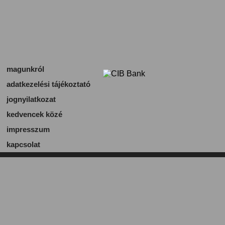
magunkról
adatkezelési tájékoztató
jognyilatkozat
kedvencek közé
impresszum
kapcsolat